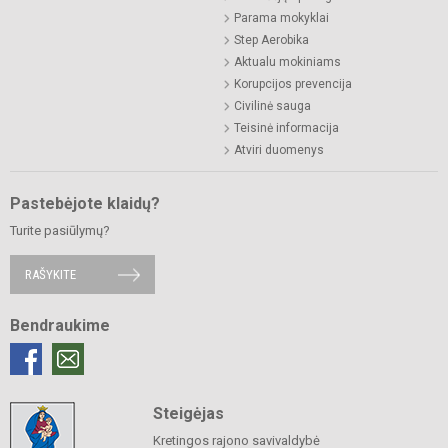
Parama mokyklai
Step Aerobika
Aktualu mokiniams
Korupcijos prevencija
Civilinė sauga
Teisinė informacija
Atviri duomenys
Pastebėjote klaidų?
Turite pasiūlymų?
RAŠYKITE
Bendraukime
Steigėjas
Kretingos rajono savivaldybė