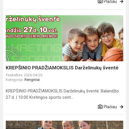
Plačiau
KREPŠINIO
PRADŽIAMOKSLIS
Darželinukų
šventė
KREPŠINIO PRADŽIAMOKSLIS Darželinukų šventė
Paskelbta: 2026-04-20
Kategorija:
Renginiai
KREPŠINIO PRADŽIAMOKSLIS Darželinukų šventė. Balandžio
27 d. | 10:00 Kretingos sporto cent...
Plačiau
Atvelykio