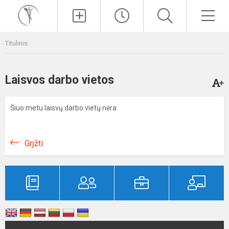
Paieška
Men
Titulinis
Laisvos darbo vietos
Šiuo metu laisvų darbo vietų nėra
Grįžti