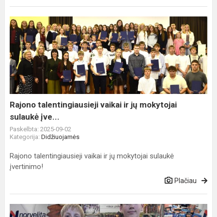
Rajono
talentingiausieji
vaikai
ir
jų
mokytojai
sulaukė
įve...
Rajono talentingiausieji vaikai ir jų mokytojai
sulaukė įve...
Paskelbta: 2025-09-02
Kategorija:
Didžiuojamės
Rajono talentingiausieji vaikai ir jų mokytojai sulaukė
įvertinimo!
Plačiau
Kretingos