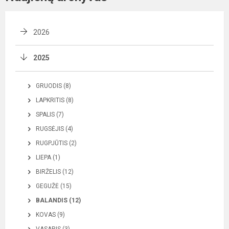
2026
2025
GRUODIS (8)
LAPKRITIS (8)
SPALIS (7)
RUGSĖJIS (4)
RUGPJŪTIS (2)
LIEPA (1)
BIRŽELIS (12)
GEGUŽĖ (15)
BALANDIS (12)
KOVAS (9)