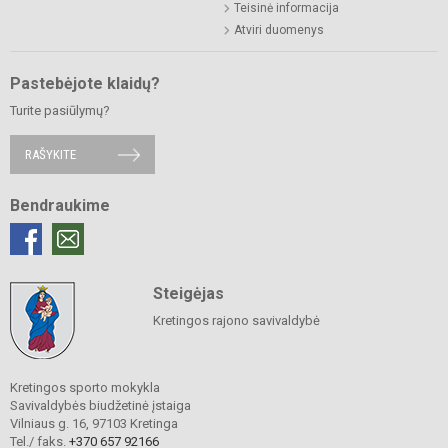
Teisinė informacija
Atviri duomenys
Pastebėjote klaidų?
Turite pasiūlymų?
RAŠYKITE
Bendraukime
Steigėjas
Kretingos rajono savivaldybė
Kretingos sporto mokykla
Savivaldybės biudžetinė įstaiga
Vilniaus g. 16, 97103 Kretinga
Tel./ faks.
+370 657 92166