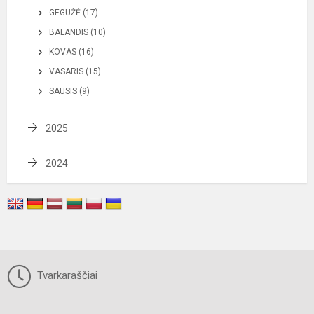
GEGUŽĖ (17)
BALANDIS (10)
KOVAS (16)
VASARIS (15)
SAUSIS (9)
2025
2024
Tvarkaraščiai