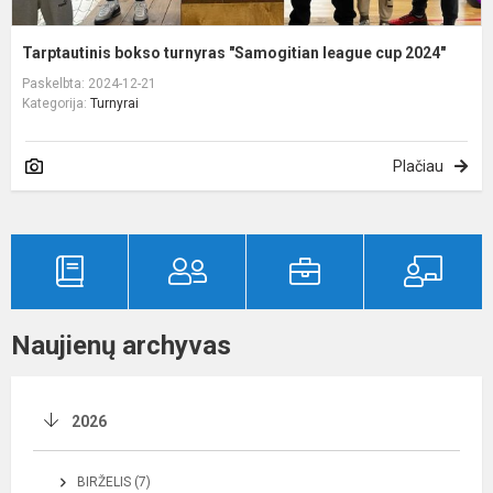
Tarptautinis bokso turnyras "Samogitian league cup 2024"
Paskelbta: 2024-12-21
Kategorija:
Turnyrai
Plačiau
Naujienų archyvas
2026
BIRŽELIS (7)