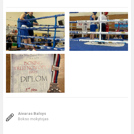
Aivaras Balsys
Bokso mokytojas