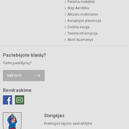
Parama mokyklai
Step Aerobika
Aktualu mokiniams
Korupcijos prevencija
Civilinė sauga
Teisinė informacija
Atviri duomenys
Pastebėjote klaidų?
Turite pasiūlymų?
RAŠYKITE
Bendraukime
Steigėjas
Kretingos rajono savivaldybė