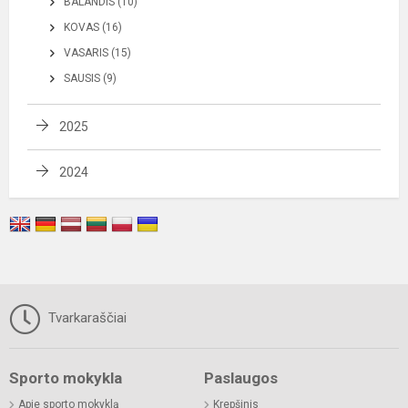
BALANDIS (10)
KOVAS (16)
VASARIS (15)
SAUSIS (9)
2025
2024
Tvarkaraščiai
Sporto mokykla
Paslaugos
Apie sporto mokyklą
Krepšinis