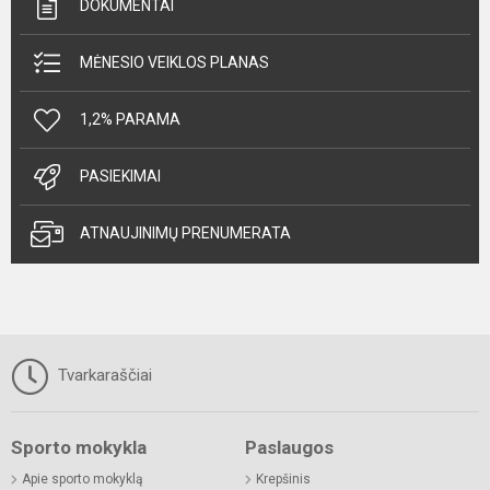
DOKUMENTAI
MĖNESIO VEIKLOS PLANAS
1,2% PARAMA
PASIEKIMAI
ATNAUJINIMŲ PRENUMERATA
Tvarkaraščiai
Sporto mokykla
Paslaugos
Apie sporto mokyklą
Krepšinis