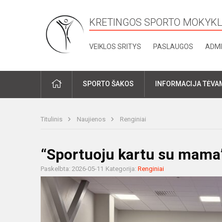
KRETINGOS SPORTO MOKYK
VEIKLOS SRITYS
PASLAUGOS
ADMI
PRADŽIA
SPORTO ŠAKOS
INFORMACIJA TĖVA
Titulinis
Naujienos
Renginiai
“Sportuoju kartu su mama
Paskelbta: 2026-05-11
Kategorija:
Renginiai