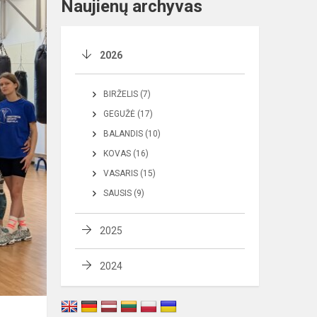
Naujienų archyvas
2026
BIRŽELIS (7)
GEGUŽĖ (17)
BALANDIS (10)
KOVAS (16)
VASARIS (15)
SAUSIS (9)
2025
2024