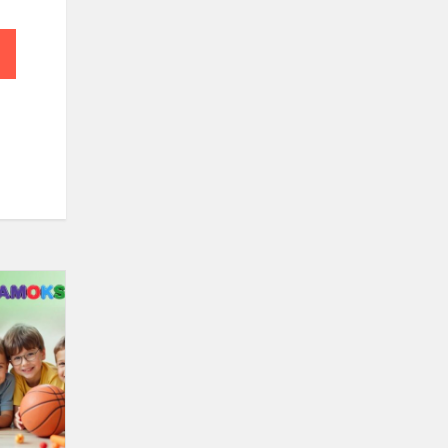
KREPŠINIO
PRADŽIAMOKSLIS
Darželinukų
šventė