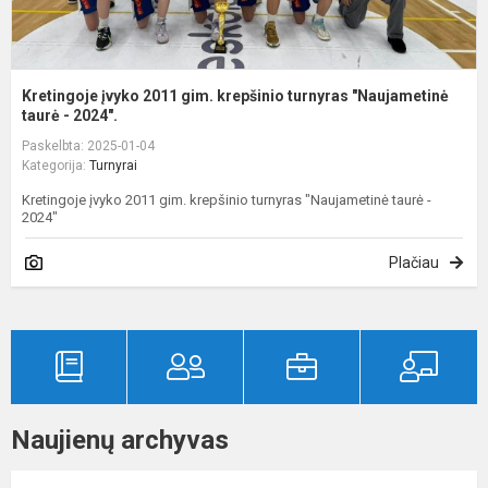
Kretingoje įvyko 2011 gim. krepšinio turnyras "Naujametinė
taurė - 2024".
Paskelbta: 2025-01-04
Kategorija:
Turnyrai
Kretingoje įvyko 2011 gim. krepšinio turnyras "Naujametinė taurė -
2024"
Plačiau
Naujienų archyvas