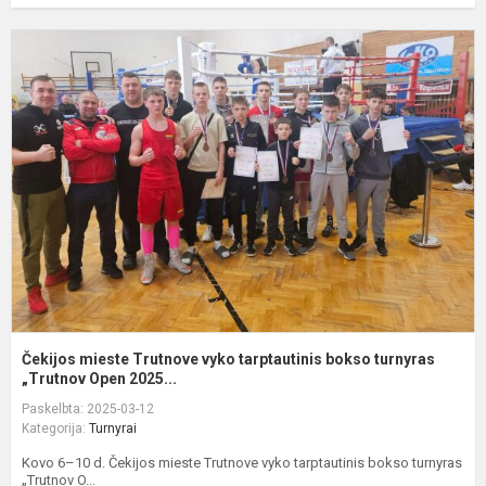
Č
m
T
v
t
b
t
„T
Čekijos mieste Trutnove vyko tarptautinis bokso turnyras
„Trutnov Open 2025...
Paskelbta: 2025-03-12
Kategorija:
Turnyrai
Kovo 6–10 d. Čekijos mieste Trutnove vyko tarptautinis bokso turnyras
„Trutnov O...