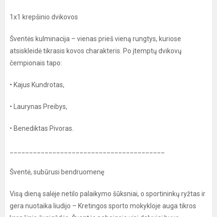
1x1 krepšinio dvikovos
Šventės kulminacija – vienas prieš vieną rungtys, kuriose
atsiskleidė tikrasis kovos charakteris. Po įtemptų dvikovų
čempionais tapo:
• Kajus Kundrotas,
• Laurynas Preibys,
• Benediktas Pivoras.
________________________________________
Šventė, subūrusi bendruomenę
Visą dieną salėje netilo palaikymo šūksniai, o sportininkų ryžtas ir
gera nuotaika liudijo – Kretingos sporto mokykloje auga tikros