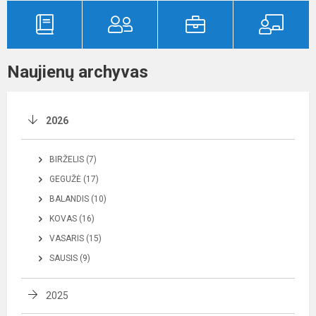
Naujienų archyvas
2026
BIRŽELIS (7)
GEGUŽĖ (17)
BALANDIS (10)
KOVAS (16)
VASARIS (15)
SAUSIS (9)
2025