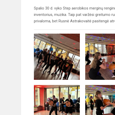
Spalio 30 d. vyko Step aerobikos merginų rengin
inventorius, muzika. Taip pat varžėsi greitumo ru
privaloma, bet Rusnė Astrakovaitė pasitengė atr