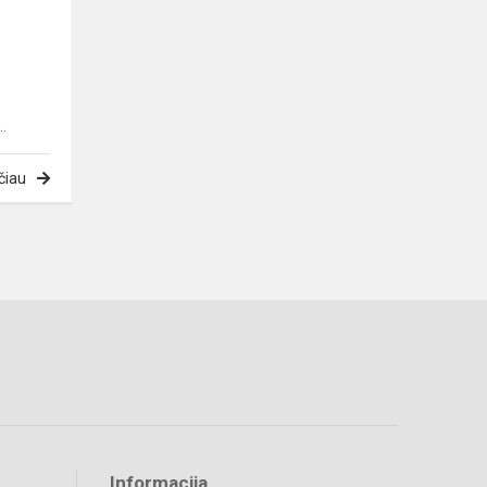
.
čiau
Informacija