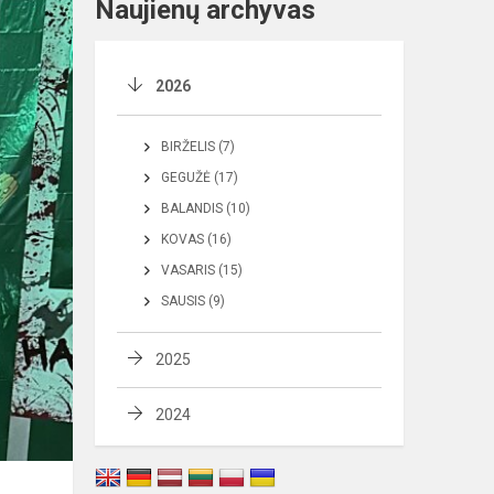
Naujienų archyvas
2026
BIRŽELIS (7)
GEGUŽĖ (17)
BALANDIS (10)
KOVAS (16)
VASARIS (15)
SAUSIS (9)
2025
2024