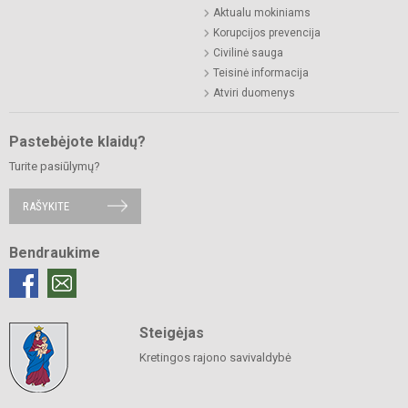
Aktualu mokiniams
Korupcijos prevencija
Civilinė sauga
Teisinė informacija
Atviri duomenys
Pastebėjote klaidų?
Turite pasiūlymų?
RAŠYKITE
Bendraukime
Steigėjas
Kretingos rajono savivaldybė