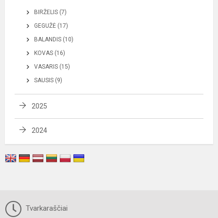
BIRŽELIS (7)
GEGUŽĖ (17)
BALANDIS (10)
KOVAS (16)
VASARIS (15)
SAUSIS (9)
2025
2024
Tvarkaraščiai