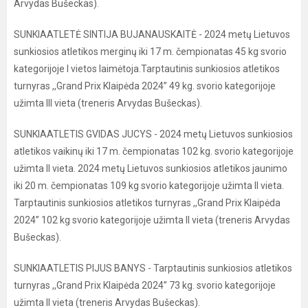
Arvydas Bušeckas).
SUNKIAATLETĖ SINTIJA BUJANAUSKAITĖ - 2024 metų Lietuvos
sunkiosios atletikos merginų iki 17 m. čempionatas 45 kg svorio
kategorijoje I vietos laimėtoja.Tarptautinis sunkiosios atletikos
turnyras ,,Grand Prix Klaipėda 2024” 49 kg. svorio kategorijoje
užimta III vieta (treneris Arvydas Bušeckas).
SUNKIAATLETIS GVIDAS JUCYS - 2024 metų Lietuvos sunkiosios
atletikos vaikinų iki 17 m. čempionatas 102 kg. svorio kategorijoje
užimta II vieta. 2024 metų Lietuvos sunkiosios atletikos jaunimo
iki 20 m. čempionatas 109 kg svorio kategorijoje užimta II vieta.
Tarptautinis sunkiosios atletikos turnyras ,,Grand Prix Klaipėda
2024” 102 kg svorio kategorijoje užimta II vieta (treneris Arvydas
Bušeckas).
SUNKIAATLETIS PIJUS BANYS - Tarptautinis sunkiosios atletikos
turnyras ,,Grand Prix Klaipėda 2024” 73 kg. svorio kategorijoje
užimta II vieta (treneris Arvydas Bušeckas).