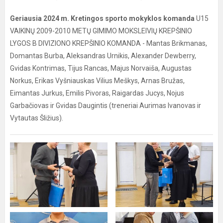
Geriausia 2024 m. Kretingos sporto mokyklos komanda
U15
VAIKINŲ 2009-2010 METŲ GIMIMO MOKSLEIVIŲ KREPŠINIO
LYGOS B DIVIZIONO KREPŠINIO KOMANDA - Mantas Brikmanas,
Domantas Burba, Aleksandras Urnikis, Alexander Dewberry,
Gvidas Kontrimas, Tijus Rancas, Majus Norvaiša, Augustas
Norkus, Erikas Vyšniauskas Vilius Meškys, Arnas Bružas,
Eimantas Jurkus, Emilis Pivoras, Raigardas Jucys, Nojus
Garbačiovas ir Gvidas Daugintis (treneriai Aurimas Ivanovas ir
Vytautas Šližius).