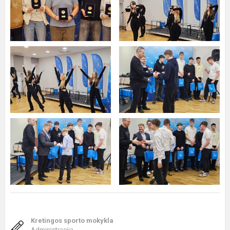
Kretingos sporto mokykla
Administracija