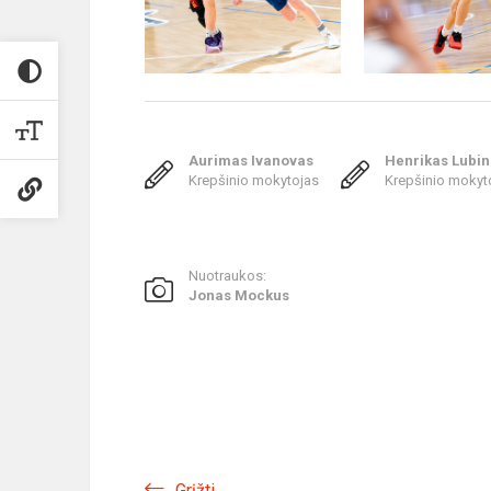
Aurimas Ivanovas
Henrikas Lubi
Krepšinio mokytojas
Krepšinio mokyt
Nuotraukos:
Jonas Mockus
Grįžti