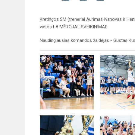
Kretingos SM (treneriai Aurimas Ivanovas ir Hen
vietos LAIMĖTOJAI! SVEIKINIMAI!
Naudingiausias komandos žaidėjas - Gustas Kuc