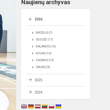
Naujienų archyvas
2026
BIRŽELIS (7)
GEGUŽĖ (17)
BALANDIS (10)
KOVAS (16)
VASARIS (15)
SAUSIS (9)
2025
2024