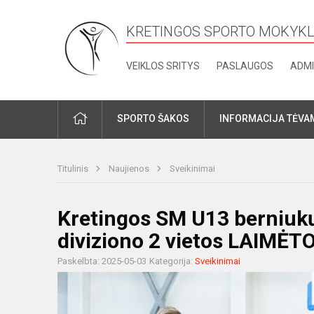
KRETINGOS SPORTO MOKYK
VEIKLOS SRITYS
PASLAUGOS
ADMI
PRADŽIA
SPORTO ŠAKOS
INFORMACIJA TĖVA
Titulinis
Naujienos
Sveikinimai
Kretingos SM U13 berniuk
diviziono 2 vietos LAIMĖT
Paskelbta: 2025-05-03
Kategorija:
Sveikinimai