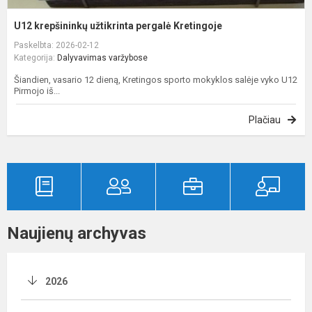
U12 krepšininkų užtikrinta pergalė Kretingoje
Paskelbta: 2026-02-12
Kategorija:
Dalyvavimas varžybose
Šiandien, vasario 12 dieną, Kretingos sporto mokyklos salėje vyko U12
Pirmojo iš...
Plačiau
Naujienų archyvas
2026