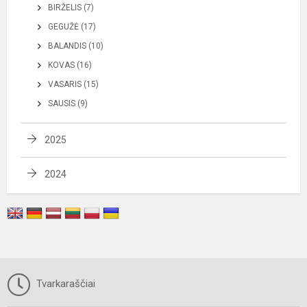
BIRŽELIS (7)
GEGUŽĖ (17)
BALANDIS (10)
KOVAS (16)
VASARIS (15)
SAUSIS (9)
2025
2024
Tvarkaraščiai