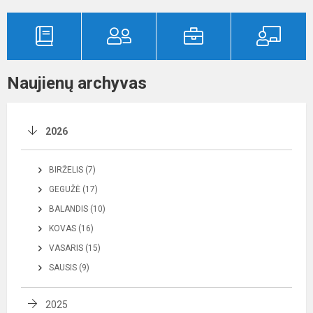
Naujienų archyvas
2026
BIRŽELIS (7)
GEGUŽĖ (17)
BALANDIS (10)
KOVAS (16)
VASARIS (15)
SAUSIS (9)
2025