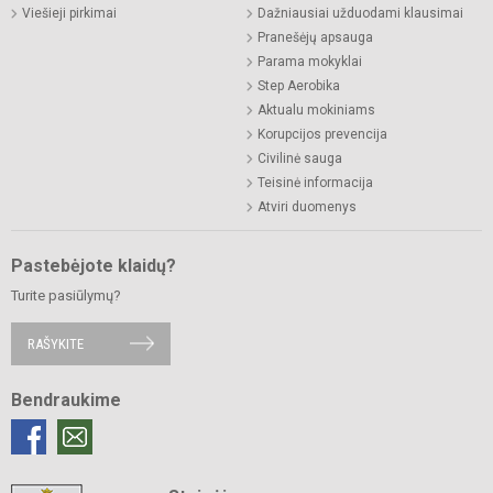
Viešieji pirkimai
Dažniausiai užduodami klausimai
Pranešėjų apsauga
Parama mokyklai
Step Aerobika
Aktualu mokiniams
Korupcijos prevencija
Civilinė sauga
Teisinė informacija
Atviri duomenys
Pastebėjote klaidų?
Turite pasiūlymų?
RAŠYKITE
Bendraukime