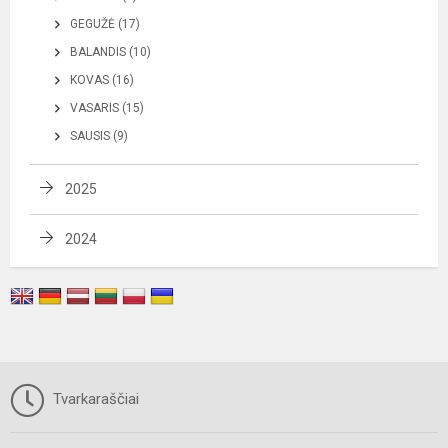
GEGUŽĖ (17)
BALANDIS (10)
KOVAS (16)
VASARIS (15)
SAUSIS (9)
2025
2024
Tvarkaraščiai